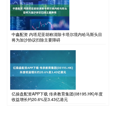
中鑫配资 内塔尼亚胡称清除卡塔尔境内哈马斯头目
将为加沙协议扫除主要障碍
亿操盘配资APP下载 传承教育集团(08195.HK)年度
收益增长约20.6%至3.43亿港元