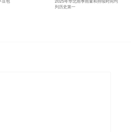
平豆包
2025年华北雨季雨量和持续时间均
列历史第一