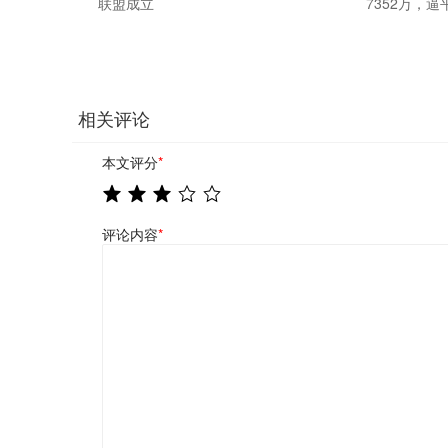
联盟成立
7352万，逼
相关评论
本文评分
*
评论内容
*