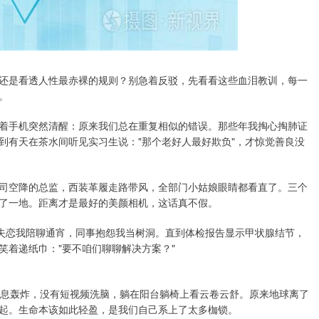
还是看透人性最赤裸的规则？别急着反驳，先看看这些血泪教训，每一
。
着手机突然清醒：原来我们总在重复相似的错误。那些年我掏心掏肺证
到有天在茶水间听见实习生说："那个老好人最好欺负"，才惊觉善良没
司空降的总监，西装革履走路带风，全部门小姑娘眼睛都看直了。三个
了一地。距离才是最好的美颜相机，这话真不假。
友失恋我陪聊通宵，同事抱怨我当树洞。直到体检报告显示甲状腺结节，
笑着递纸巾："要不咱们聊聊解决方案？"
消息轰炸，没有短视频洗脑，躺在阳台躺椅上看云卷云舒。原来地球离了
起。生命本该如此轻盈，是我们自己系上了太多枷锁。