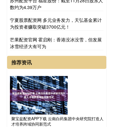
苏州配资平台 福星股份：截至11月28日股东人
数约为4.39万户
宁夏股票配资网 多元业务发力，天弘基金累计
为投资者赚取突破3700亿元！
芒果配资官网 霍启刚：香港没冰没雪，但发展
冰雪经济大有可为
推荐资讯
聚宝盆配资APP下载 云南白药集团中央研究院打造人
才培养跨域协同新范式