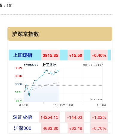
看：161
沪深京指数
上证综指
3915.85
+15.50
+0.40%
深证成指
14254.15
+144.03
+1.02%
沪深300
4683.80
+32.49
+0.70%