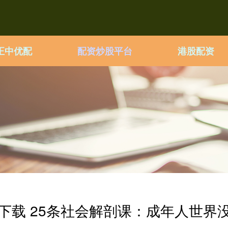
正中优配
配资炒股平台
港股配资
P下载 25条社会解剖课：成年人世界