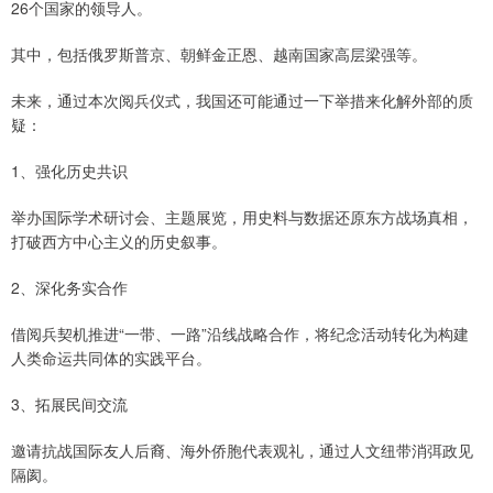
26个国家的领导人。
其中，包括俄罗斯普京、朝鲜金正恩、越南国家高层梁强等。
未来，通过本次阅兵仪式，我国还可能通过一下举措来化解外部的质
疑：
1、强化历史共识
举办国际学术研讨会、主题展览，用史料与数据还原东方战场真相，
打破西方中心主义的历史叙事。
2、深化务实合作
借阅兵契机推进“一带、一路”沿线战略合作，将纪念活动转化为构建
人类命运共同体的实践平台。
3、拓展民间交流
邀请抗战国际友人后裔、海外侨胞代表观礼，通过人文纽带消弭政见
隔阂。