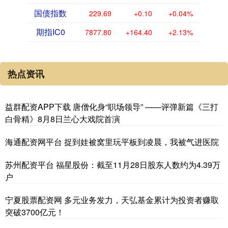
国债指数
229.69
+0.10
+0.04%
期指IC0
7877.80
+164.40
+2.13%
热点资讯
益群配资APP下载 唐僧化身“职场领导” ——评弹新篇《三打
白骨精》8月8日兰心大戏院首演
海通配资网平台 捉到娃被窝里玩平板到凌晨，我被气进医院
苏州配资平台 福星股份：截至11月28日股东人数约为4.39万
户
宁夏股票配资网 多元业务发力，天弘基金累计为投资者赚取
突破3700亿元！