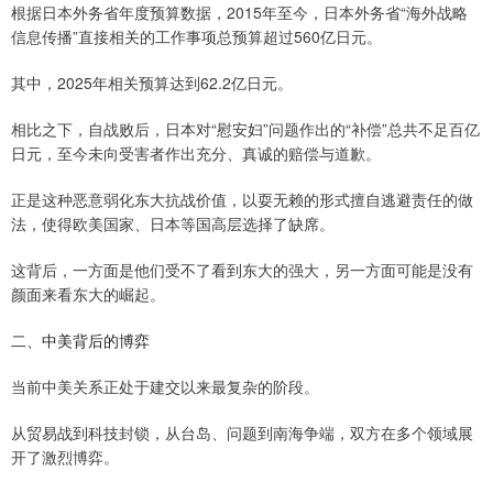
根据日本外务省年度预算数据，2015年至今，日本外务省“海外战略
信息传播”直接相关的工作事项总预算超过560亿日元。
其中，2025年相关预算达到62.2亿日元。
相比之下，自战败后，日本对“慰安妇”问题作出的“补偿”总共不足百亿
日元，至今未向受害者作出充分、真诚的赔偿与道歉。
正是这种恶意弱化东大抗战价值，以耍无赖的形式擅自逃避责任的做
法，使得欧美国家、日本等国高层选择了缺席。
这背后，一方面是他们受不了看到东大的强大，另一方面可能是没有
颜面来看东大的崛起。
二、中美背后的博弈
当前中美关系正处于建交以来最复杂的阶段。
从贸易战到科技封锁，从台岛、问题到南海争端，双方在多个领域展
开了激烈博弈。