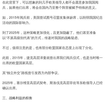
在此背景下，可以想象的到几乎欧美领导人都不会愿意参加我国阅
兵，如果他们出席，将会在国内乃至整个阵营被赋予特殊的意义。
如，2015年阅兵前，美国曾试图号召盟友集体缺席，以削弱我国纪念
活动的国际影响力。
到了2025年，这种策略更加强化，且更加隐蔽了。他们甚至准备
以“不派高级别代表”的方式，传递对我国的战略疑虑。
不过，值得注意的是，也有部分欧盟国家在态度上出现了分化。
此前，2015年，捷克高层泽曼就曾出席我们阅兵仪式，也是当时唯一
出席的欧盟国家高层。
其“独立外交”路线曾引发西方内部争议。
2025年，塞尔维亚高层武契奇、斯洛伐克高层菲佐等东欧领导人已经
确认出席。
三、战略利益的权衡