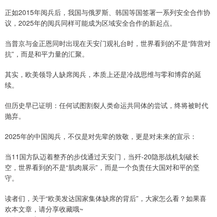
正如2015年阅兵后，我国与俄罗斯、韩国等国签署一系列安全合作协
议，2025年的阅兵同样可能成为区域安全合作的新起点。
当普京与金正恩同时出现在天安门观礼台时，世界看到的不是“阵营对
抗”，而是和平力量的汇聚。
其实，欧美领导人缺席阅兵，本质上还是冷战思维与零和博弈的延
续。
但历史早已证明：任何试图割裂人类命运共同体的尝试，终将被时代
抛弃。
2025年的中国阅兵，不仅是对先辈的致敬，更是对未来的宣示：
当11国方队迈着整齐的步伐通过天安门，当歼-20隐形战机划破长
空，世界看到的不是“肌肉展示”，而是一个负责任大国对和平的坚
守。
读者们，关于“欧美发达国家集体缺席的背后”，大家怎么看？如果喜
欢本文章，请分享收藏哦~