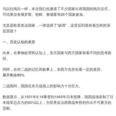
与以往阅兵一样，本次我们也邀请了不少国家出席我国的阅兵仪式，
可结果仅有俄罗斯、朝鲜、柬埔寨等26个国家参加。
尤其是欧美发达国家，一律选择了“缺席”，这背后到底有着怎样的深
层原因？
一、历史认知的差异
向来，在事物处理和认知上，东方国家与西方国家有着不同的思考路
径。
同样，在对二战的记忆和叙事上，东西方也存在着一定的差异。
展开剩余85%
二战期间，我国在东方战场上的影响力十分巨大。
数据显示，从1931年9.18事变到1945年日本投降，我国战场牵制了日
本陆军总兵力的60%以上，为世界反法西斯战争胜利作出不可磨灭的
贡献。