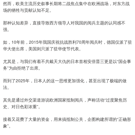
然而，欧美主流历史叙事长期将二战焦点集中在欧洲战场，对东方战
场的牺牲与贡献认知不足。
那种认知差异，直接导致西方领导人对我国的阅兵主题的认同感不
强。
如，10年前，2015年我国庆祝抗战胜利70周年阅兵时，德国仅派了驻
华大使出席，美国则只派了驻华使节代表。
尤其是，与我们有着不共戴天大仇的日本首相安倍晋三更是以“国会事
务”为由拒绝了出席。
而到了2025年，日本人的这一思维更加强化，甚至出现了极端的做
法。
其先是通过外交渠道游说欧洲国家抵制阅兵，声称活动“过度聚焦历
史、对日色彩浓重”。
接着又花费了大量的资金，用来搞抵制公关，企图构建所谓的“正确形
象”。