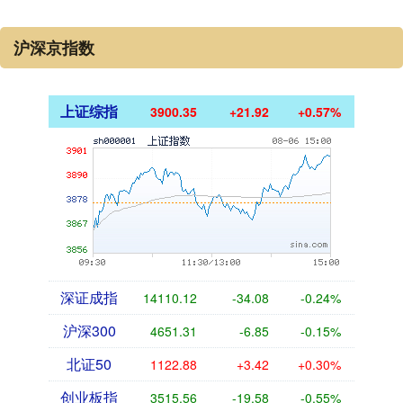
沪深京指数
上证综指
3900.35
+21.92
+0.57%
深证成指
14110.12
-34.08
-0.24%
沪深300
4651.31
-6.85
-0.15%
北证50
1122.88
+3.42
+0.30%
创业板指
3515.56
-19.58
-0.55%