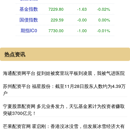
基金指数
7229.80
-1.63
-0.02%
国债指数
229.59
-0.00
0.00%
期指IC0
7730.00
-1.00
-0.01%
热点资讯
海通配资网平台 捉到娃被窝里玩平板到凌晨，我被气进医院
苏州配资平台 福星股份：截至11月28日股东人数约为4.39万
户
宁夏股票配资网 多元业务发力，天弘基金累计为投资者赚取
突破3700亿元！
芒果配资官网 霍启刚：香港没冰没雪，但发展冰雪经济大有