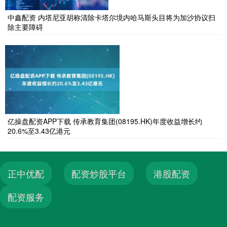
中鑫配资 内塔尼亚胡称清除卡塔尔境内哈马斯头目将为加沙协议扫
除主要障碍
亿操盘配资APP下载 传承教育集团(08195.HK)年度收益增长约
20.6%至3.43亿港元
正中优配
配资炒股平台
港股配资
配资服务