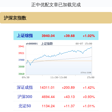
正中优配文章已加载完成
沪深京指数
上证综指
3940.04
+39.68
+1.02%
深证成指
14311.01
+200.89
+1.42%
沪深300
4694.44
+43.13
+0.93%
北证50
1134.24
+11.37
+1.01%