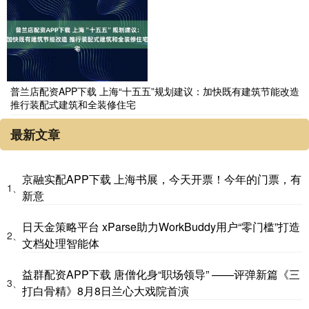
普兰店配资APP下载 上海“十五五”规划建议：加快既有建筑节能改造
推行装配式建筑和全装修住宅
最新文章
京融实配APP下载 上海书展，今天开票！今年的门票，有
1、
新意
日天金策略平台 xParse助力WorkBuddy用户“零门槛”打造
2、
文档处理智能体
益群配资APP下载 唐僧化身“职场领导” ——评弹新篇《三
3、
打白骨精》8月8日兰心大戏院首演