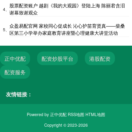
股票配资账户 越剧《我的大观园》登陆上海 陈丽君含泪
4、
谢幕致谢观众
众盈易配官网 家校同心促成长 沁心护苗育贤真——柴桑
5、
区第三小学举办家庭教育讲座暨心理健康大讲堂活动
正中优配
配资炒股平台
港股配资
配资服务
友情链接：
Powered by
正中优配
RSS地图
HTML地图
Copyright
© 2023-2026