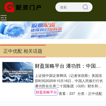
正中优配 相关话题
财盈策略平台 潘功胜：中国经济稳健增长 继续发挥世界经济增长的主引擎作用
上证报中国证券网讯（记者张琼斯）美国东
部时间2025年10月16日，中国人民银行行长
潘功胜在出席二十国集团（G20）财长和央
行行长会议时表示，全球经济下行风险仍....
财盈策略平台
查看：
237
分类：
正中优配