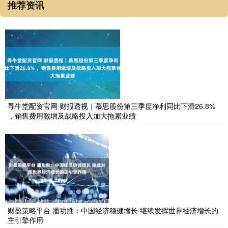
推荐资讯
寻牛堂配资官网 财报透视｜慕思股份第三季度净利同比下滑26.8%
，销售费用激增及战略投入加大拖累业绩
财盈策略平台 潘功胜：中国经济稳健增长 继续发挥世界经济增长的
主引擎作用