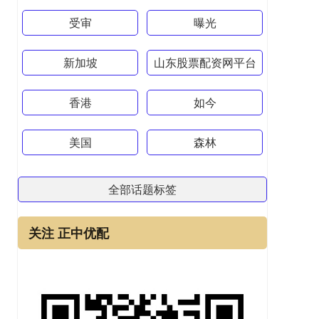
受审
曝光
新加坡
山东股票配资网平台
香港
如今
美国
森林
全部话题标签
关注 正中优配