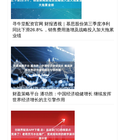
寻牛堂配资官网 财报透视｜慕思股份第三季度净利
同比下滑26.8% ，销售费用激增及战略投入加大拖累
业绩
财盈策略平台 潘功胜：中国经济稳健增长 继续发挥
世界经济增长的主引擎作用