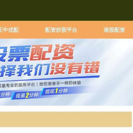
正中优配
配资炒股平台
港股配资