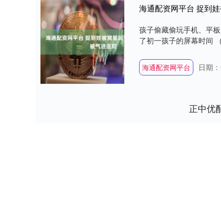
海通配资网平台 捉到
孩子偷藏偷玩手机、平板 
了初一孩子的屏幕时间 （1
日期：0
海通配资网平台
正中优