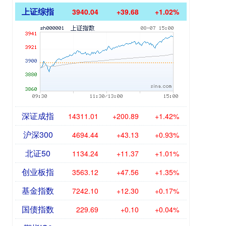
上证综指
3940.04
+39.68
+1.02%
深证成指
14311.01
+200.89
+1.42%
沪深300
4694.44
+43.13
+0.93%
北证50
1134.24
+11.37
+1.01%
创业板指
3563.12
+47.56
+1.35%
基金指数
7242.10
+12.30
+0.17%
国债指数
229.69
+0.10
+0.04%