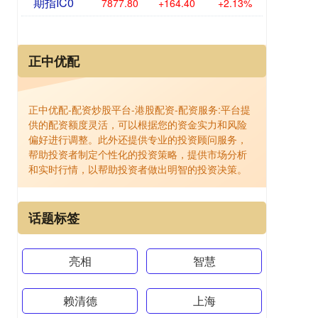
期指IC0
7877.80
+164.40
+2.13%
正中优配
正中优配-配资炒股平台-港股配资-配资服务:平台提
供的配资额度灵活，可以根据您的资金实力和风险
偏好进行调整。此外还提供专业的投资顾问服务，
帮助投资者制定个性化的投资策略，提供市场分析
和实时行情，以帮助投资者做出明智的投资决策。
话题标签
亮相
智慧
赖清德
上海